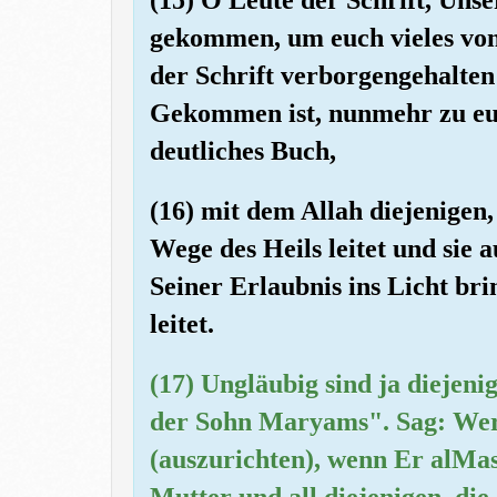
gekommen, um euch vieles vo
der Schrift verborgengehalten 
Gekommen ist, nunmehr zu euc
deutliches Buch,
(16) mit dem Allah diejenigen,
Wege des Heils leitet und sie 
Seiner Erlaubnis ins Licht br
leitet.
(17) Ungläubig sind ja diejenig
der Sohn Maryams". Sag: Wer
(auszurichten), wenn Er alMa
Mutter und all diejenigen, die