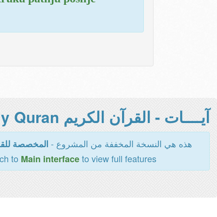
آيــــات - القرآن الكريم Holy Quran -
هذه هي النسخة المخففة من المشروع -
المخصصة للقر
tch to
to view full features
Main interface