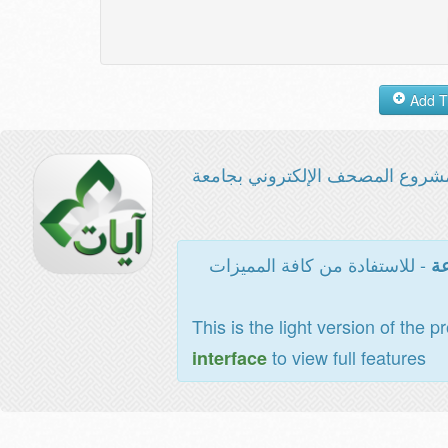
شروع المصحف الإلكتروني بجامعة
- للاستفادة من كافة المميزات
عة
This is the light version of the p
to view full features
interface