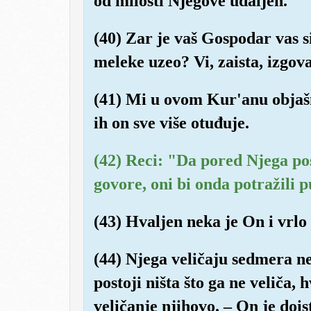
od milosti Njegove udaljen.
(40) Zar je vaš Gospodar vas s
meleke uzeo? Vi, zaista, izgov
(41) Mi u ovom Kur'anu objašn
ih on sve više otuđuje.
(42) Reci: "Da pored Njega pos
govore, oni bi onda potražili 
(43) Hvaljen neka je On i vrlo
(44) Njega veličaju sedmera neb
postoji ništa što ga ne veliča, 
veličanje njihovo. – On je dois