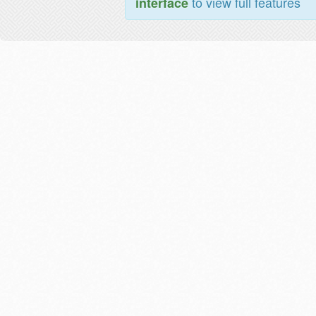
to view full features
interface