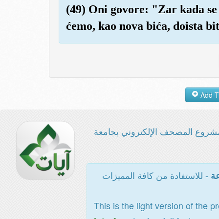
(49) Oni govore: "Zar kada se 
ćemo, kao nova bića, doista bit
شروع المصحف الإلكتروني بجامعة
- للاستفادة من كافة المميزات
عة
This is the light version of the p