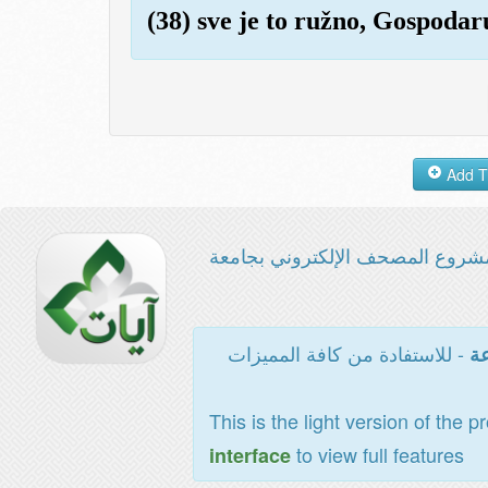
(38) sve je to ružno, Gospoda
شروع المصحف الإلكتروني بجامعة
- للاستفادة من كافة المميزات
عة
This is the light version of the p
to view full features
interface