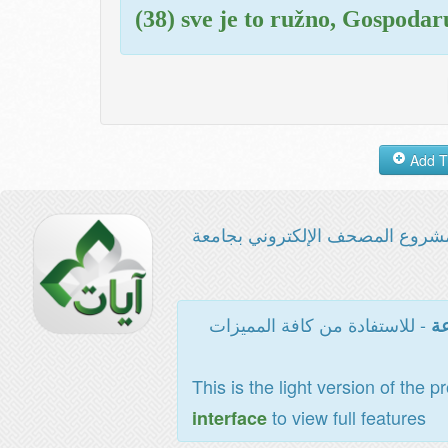
(38) sve je to ružno, Gospoda
شروع المصحف الإلكتروني بجامعة
- للاستفادة من كافة المميزات
عة
This is the light version of the p
to view full features
interface