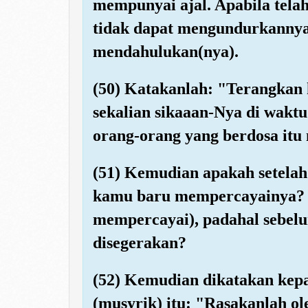
mempunyai ajal. Apabila tela
tidak dapat mengundurkannya 
mendahulukan(nya).
(50) Katakanlah: "Terangkan
sekalian sikaaan-Nya di waktu
orang-orang yang berdosa itu
(51) Kemudian apakah setelah 
kamu baru mempercayainya? 
mempercayai), padahal sebel
disegerakan?
(52) Kemudian dikatakan kep
(musyrik) itu: "Rasakanlah o