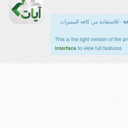
- للاستفادة من كافة المميزات
عة
This is the light version of the p
to view full features
interface