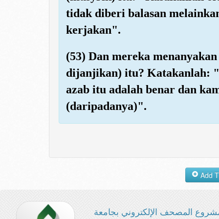
tidak diberi balasan melaink
kerjakan".
(53) Dan mereka menanyakan
dijanjikan) itu? Katakanlah:
azab itu adalah benar dan kamu
(daripadanya)".
شروع المصحف الإلكتروني بجامعة