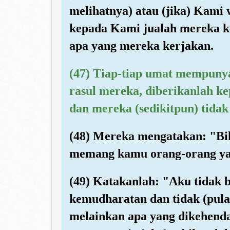
melihatnya) atau (jika) Kami
kepada Kami jualah mereka ke
apa yang mereka kerjakan.
(47) Tiap-tiap umat mempunya
rasul mereka, diberikanlah k
dan mereka (sedikitpun) tidak
(48) Mereka mengatakan: "Bil
memang kamu orang-orang ya
(49) Katakanlah: "Aku tidak
kemudharatan dan tidak (pula
melainkan apa yang dikehenda