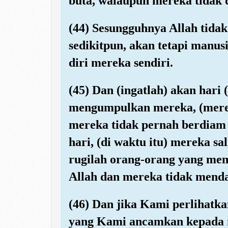
buta, walaupun mereka tidak
(44) Sesungguhnya Allah tida
sedikitpun, akan tetapi manus
diri mereka sendiri.
(45) Dan (ingatlah) akan hari 
mengumpulkan mereka, (merek
mereka tidak pernah berdiam (
hari, (di waktu itu) mereka s
rugilah orang-orang yang me
Allah dan mereka tidak mend
(46) Dan jika Kami perlihatka
yang Kami ancamkan kepada m