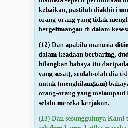
kebaikan, pastilah diakhiri 
orang-orang yang tidak meng
bergelimangan di dalam keses
(12) Dan apabila manusia dit
dalam keadaan berbaring, dudu
hilangkan bahaya itu daripada
yang sesat), seolah-olah dia 
untuk (menghilangkan) bahay
orang-orang yang melampaui 
selalu mereka kerjakan.
(13) Dan sesungguhnya Kami
sebelum kamu, ketika mereka 