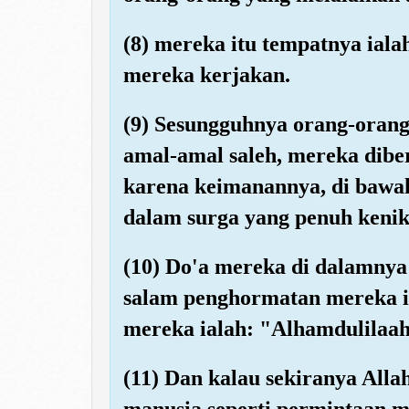
(8) mereka itu tempatnya iala
mereka kerjakan.
(9) Sesungguhnya orang-oran
amal-amal saleh, mereka dibe
karena keimanannya, di bawah
dalam surga yang penuh keni
(10) Do'a mereka di dalamny
salam penghormatan mereka i
mereka ialah: "Alhamdulilaah
(11) Dan kalau sekiranya All
manusia seperti permintaan 