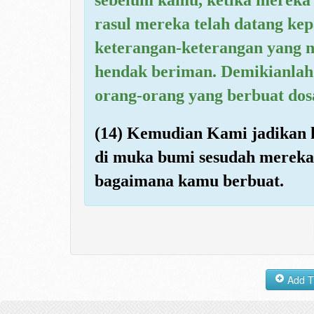
rasul mereka telah datang k
keterangan-keterangan yang ny
hendak beriman. Demikianla
orang-orang yang berbuat dos
(14) Kemudian Kami jadikan 
di muka bumi sesudah merek
bagaimana kamu berbuat.