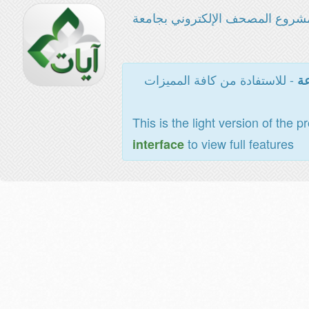
شروع المصحف الإلكتروني بجامعة
- للاستفادة من كافة المميزات
عة
This is the light version of the p
to view full features
interface