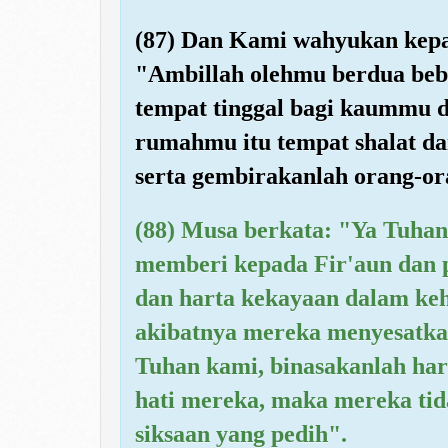
(87) Dan Kami wahyukan kep
"Ambillah olehmu berdua beb
tempat tinggal bagi kaummu 
rumahmu itu tempat shalat d
serta gembirakanlah orang-or
(88) Musa berkata: "Ya Tuhan
memberi kepada Fir'aun dan
dan harta kekayaan dalam keh
akibatnya mereka menyesatkan
Tuhan kami, binasakanlah har
hati mereka, maka mereka ti
siksaan yang pedih".