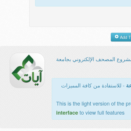
شروع المصحف الإلكتروني بجامعة
- للاستفادة من كافة المميزات
عة
This is the light version of the p
to view full features
interface