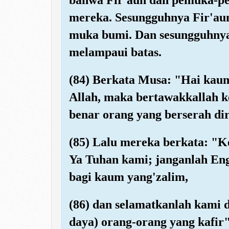
mereka. Sesungguhnya Fir'aun
muka bumi. Dan sesungguhnya
melampaui batas.
(84) Berkata Musa: "Hai kau
Allah, maka bertawakkallah k
benar orang yang berserah dir
(85) Lalu mereka berkata: "K
Ya Tuhan kami; janganlah Eng
bagi kaum yang'zalim,
(86) dan selamatkanlah kami 
daya) orang-orang yang kafir"