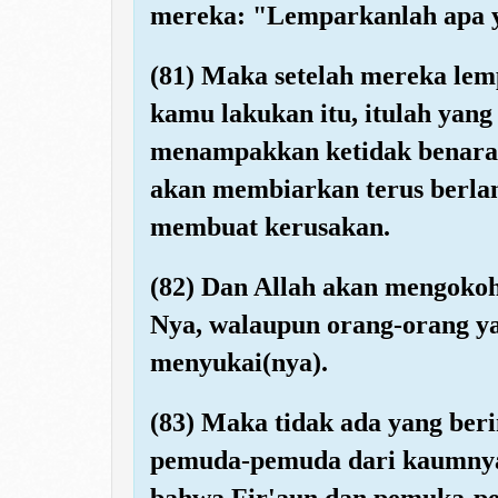
mereka: "Lemparkanlah apa 
(81) Maka setelah mereka le
kamu lakukan itu, itulah yang
menampakkan ketidak benaran
akan membiarkan terus berla
membuat kerusakan.
(82) Dan Allah akan mengoko
Nya, walaupun orang-orang ya
menyukai(nya).
(83) Maka tidak ada yang be
pemuda-pemuda dari kaumnya
bahwa Fir'aun dan pemuka-p