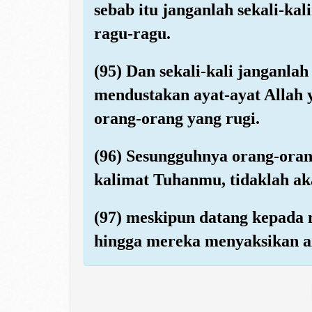
sebab itu janganlah sekali-ka
ragu-ragu.
(95) Dan sekali-kali janganl
mendustakan ayat-ayat Allah
orang-orang yang rugi.
(96) Sesungguhnya orang-oran
kalimat Tuhanmu, tidaklah ak
(97) meskipun datang kepada
hingga mereka menyaksikan a