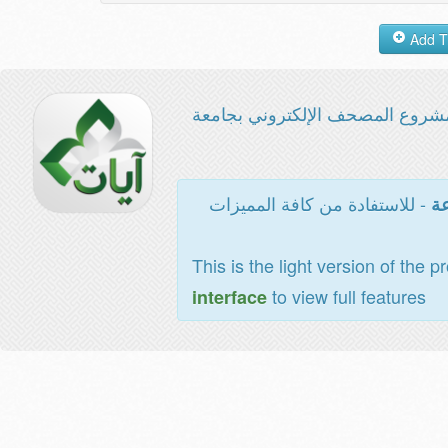
شروع المصحف الإلكتروني بجامعة
- للاستفادة من كافة المميزات
عة
This is the light version of the p
to view full features
interface