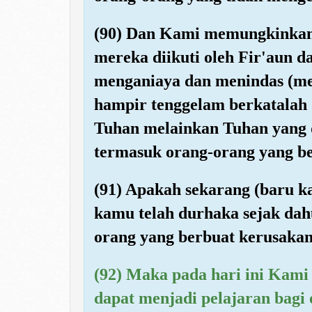
(90) Dan Kami memungkinkan Ba
mereka diikuti oleh Fir'aun d
menganiaya dan menindas (mere
hampir tenggelam berkatalah 
Tuhan melainkan Tuhan yang di
termasuk orang-orang yang ber
(91) Apakah sekarang (baru k
kamu telah durhaka sejak dah
orang yang berbuat kerusakan
(92) Maka pada hari ini Kam
dapat menjadi pelajaran bagi