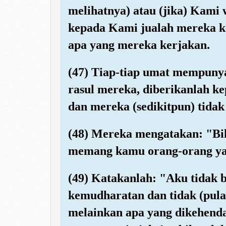
melihatnya) atau (jika) Kami
kepada Kami jualah mereka ke
apa yang mereka kerjakan.
(47) Tiap-tiap umat mempunya
rasul mereka, diberikanlah k
dan mereka (sedikitpun) tidak
(48) Mereka mengatakan: "Bil
memang kamu orang-orang ya
(49) Katakanlah: "Aku tidak
kemudharatan dan tidak (pula
melainkan apa yang dikehenda