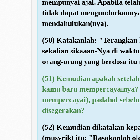
mempunyai ajal. Apabila tela
tidak dapat mengundurkannya 
mendahulukan(nya).
(50) Katakanlah: "Terangkan
sekalian sikaaan-Nya di waktu
orang-orang yang berdosa itu
(51) Kemudian apakah setelah 
kamu baru mempercayainya? 
mempercayai), padahal sebel
disegerakan?
(52) Kemudian dikatakan kep
(musyrik) itu: "Rasakanlah o