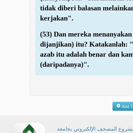
tidak diberi balasan melaink
kerjakan".
(53) Dan mereka menanyakan
dijanjikan) itu? Katakanlah:
azab itu adalah benar dan kamu
(daripadanya)".
شروع المصحف الإلكتروني بجامعة