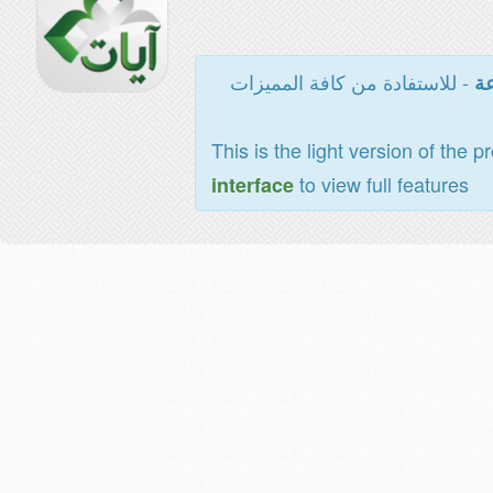
- للاستفادة من كافة المميزات
عة
This is the light version of the p
to view full features
interface