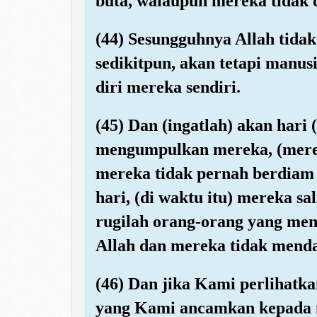
buta, walaupun mereka tidak
(44) Sesungguhnya Allah tida
sedikitpun, akan tetapi manus
diri mereka sendiri.
(45) Dan (ingatlah) akan hari 
mengumpulkan mereka, (merek
mereka tidak pernah berdiam (
hari, (di waktu itu) mereka s
rugilah orang-orang yang me
Allah dan mereka tidak mend
(46) Dan jika Kami perlihatka
yang Kami ancamkan kepada m