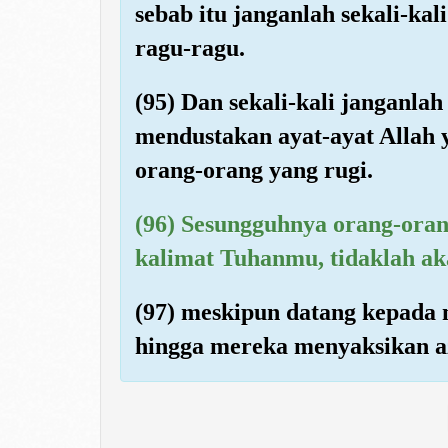
sebab itu janganlah sekali-ka
ragu-ragu.
(95) Dan sekali-kali janganl
mendustakan ayat-ayat Allah
orang-orang yang rugi.
(96) Sesungguhnya orang-oran
kalimat Tuhanmu, tidaklah ak
(97) meskipun datang kepada
hingga mereka menyaksikan a