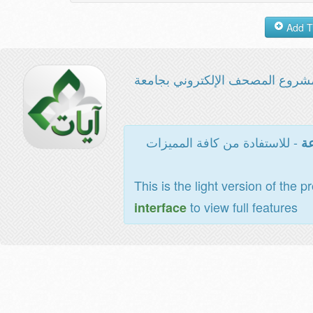
شروع المصحف الإلكتروني بجامعة
- للاستفادة من كافة المميزات
عة
This is the light version of the p
to view full features
interface