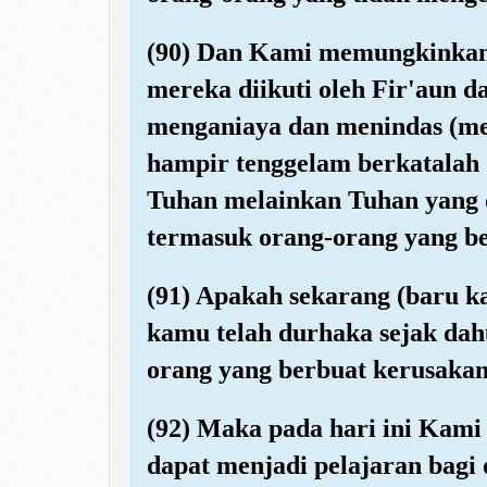
(90) Dan Kami memungkinkan Ba
mereka diikuti oleh Fir'aun d
menganiaya dan menindas (mere
hampir tenggelam berkatalah 
Tuhan melainkan Tuhan yang di
termasuk orang-orang yang ber
(91) Apakah sekarang (baru k
kamu telah durhaka sejak dah
orang yang berbuat kerusakan
(92) Maka pada hari ini Kam
dapat menjadi pelajaran bagi