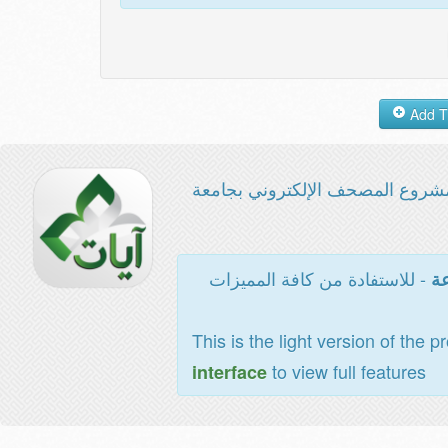
شروع المصحف الإلكتروني بجامعة
- للاستفادة من كافة المميزات
عة
This is the light version of the p
to view full features
interface