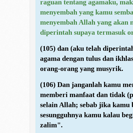
raguan tentang agamaku, maka
menyembah yang kamu sembah s
menyembah Allah yang akan 
diperintah supaya termasuk o
(105) dan (aku telah diperin
agama dengan tulus dan ikhla
orang-orang yang musyrik.
(106) Dan janganlah kamu me
memberi manfaat dan tidak 
selain Allah; sebab jika kamu
sesungguhnya kamu kalau beg
zalim".