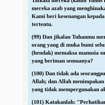
Tatkala mereka (kaum Yunus i
mereka azab yang menghinaka
Kami beri kesenangan kepada
tertentu.
(99) Dan jikalau Tuhanmu me
orang yang di muka bumi sel
(hendak) memaksa manusia su
yang beriman semuanya?
(100) Dan tidak ada seorangp
Allah; dan Allah menimpakan
yang tidak mempergunakan ak
(101) Katakanlah: "Perhatikan