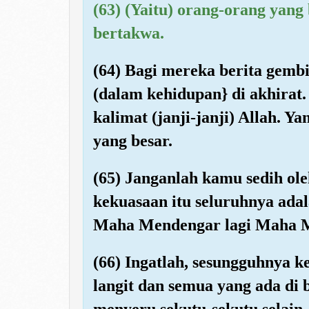
(63) (Yaitu) orang-orang yang
bertakwa.
(64) Bagi mereka berita gemb
(dalam kehidupan} di akhirat.
kalimat (janji-janji) Allah. 
yang besar.
(65) Janganlah kamu sedih ol
kekuasaan itu seluruhnya ada
Maha Mendengar lagi Maha M
(66) Ingatlah, sesungguhnya 
langit dan semua yang ada di
menyeru sekutu-sekutu selain 