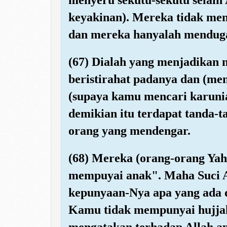
keyakinan). Mereka tidak men
dan mereka hanyalah mendug
(67) Dialah yang menjadikan
beristirahat padanya dan (me
(supaya kamu mencari karunia
demikian itu terdapat tanda-t
orang yang mendengar.
(68) Mereka (orang-orang Yah
mempuyai anak". Maha Suci A
kepunyaan-Nya apa yang ada di
Kamu tidak mempunyai hujjah
mengatakan terhadap Allah ap