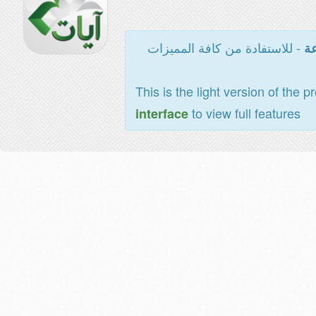
- للاستفادة من كافة المميزات
عة
This is the light version of the p
to view full features
interface