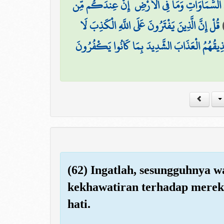
ُ مَا فِي السَّمَاوَاتِ وَمَا فِي الْأَرْضِ ۚ إِنْ عِندَكُم مِّن
قُلْ إِنَّ الَّذِينَ يَفْتَرُونَ عَلَى اللَّهِ الْكَذِبَ لَا
مَّ نُذِيقُهُمُ الْعَذَابَ الشَّدِيدَ بِمَا كَانُوا يَكْفُرُونَ
(62) Ingatlah, sesungguhnya wa
kekhawatiran terhadap mereka
hati.