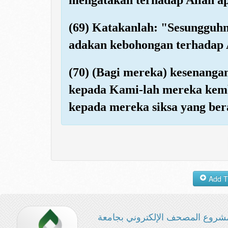
(69) Katakanlah: "Sesungguh
adakan kebohongan terhadap A
(70) (Bagi mereka) kesenanga
kepada Kami-lah mereka kem
kepada mereka siksa yang ber
شروع المصحف الإلكتروني بجامعة