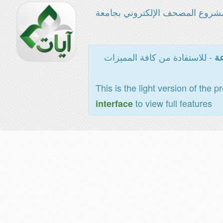
شروع المصحف الإلكتروني بجامعة
- للاستفادة من كافة المميزات
عة
This is the light version of the p
to view full features
interface