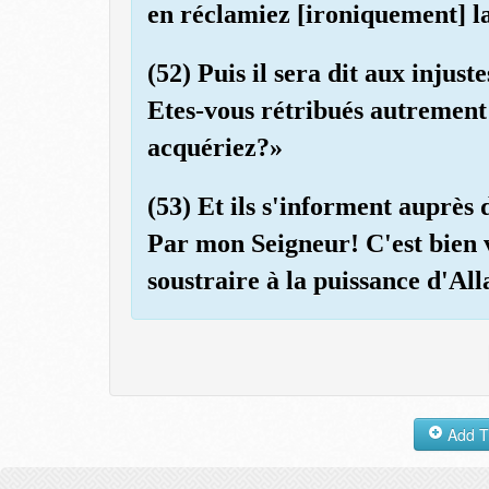
en réclamiez [ironiquement] l
(52) Puis il sera dit aux injus
Etes-vous rétribués autrement
acquériez?»
(53) Et ils s'informent auprès 
Par mon Seigneur! C'est bien 
soustraire à la puissance d'All