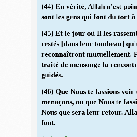
(44) En vérité, Allah n'est poin
sont les gens qui font du tort 
(45) Et le jour où Il les rasse
restés [dans leur tombeau] qu'u
reconnaîtront mutuellement. P
traité de mensonge la rencontre
guidés.
(46) Que Nous te fassions voir 
menaçons, ou que Nous te fassio
Nous que sera leur retour. Alla
font.