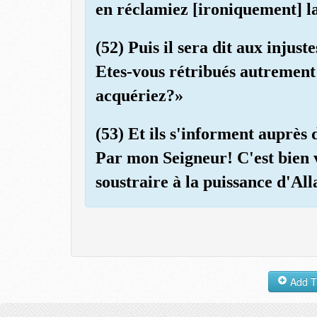
en réclamiez [ironiquement] l
(52) Puis il sera dit aux injus
Etes-vous rétribués autrement
acquériez?»
(53) Et ils s'informent auprès 
Par mon Seigneur! C'est bien 
soustraire à la puissance d'All