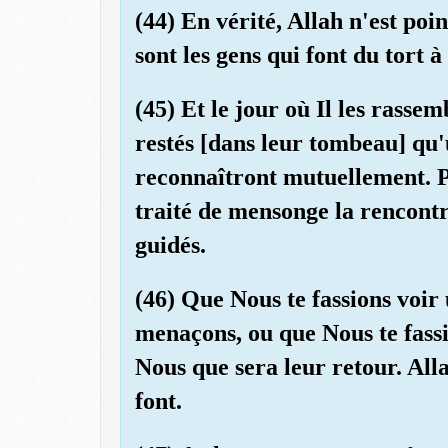
(44) En vérité, Allah n'est poin
sont les gens qui font du tort 
(45) Et le jour où Il les rasse
restés [dans leur tombeau] qu'u
reconnaîtront mutuellement. P
traité de mensonge la rencontre
guidés.
(46) Que Nous te fassions voir 
menaçons, ou que Nous te fassio
Nous que sera leur retour. Alla
font.