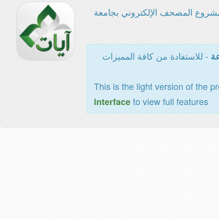
شروع المصحف الإلكتروني بجامعة
- للاستفادة من كافة المميزات
عة
This is the light version of the p
to view full features
interface