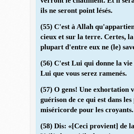
verront le châtiment. Et il ser
ils ne seront point lésés.
(55) C'est à Allah qu'appartient
cieux et sur la terre. Certes, l
plupart d'entre eux ne (le) sav
(56) C'est Lui qui donne la vie
Lui que vous serez ramenés.
(57) O gens! Une exhortation v
guérison de ce qui est dans les
miséricorde pour les croyants.
(58) Dis: «[Ceci provient] de l