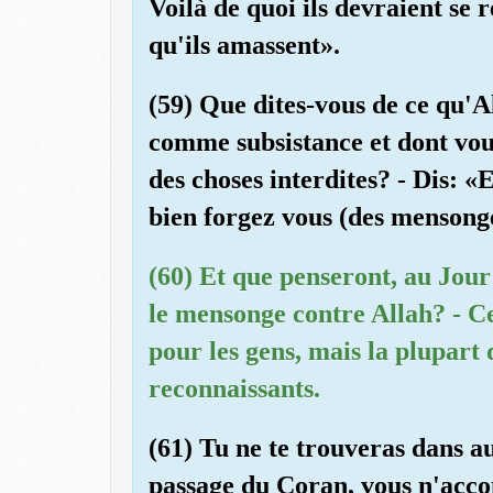
Voilà de quoi ils devraient se 
qu'ils amassent».
(59) Que dites-vous de ce qu'A
comme subsistance et dont vous 
des choses interdites? - Dis: «
bien forgez vous (des mensong
(60) Et que penseront, au Jour
le mensonge contre Allah? - Ce
pour les gens, mais la plupart 
reconnaissants.
(61) Tu ne te trouveras dans a
passage du Coran, vous n'acco