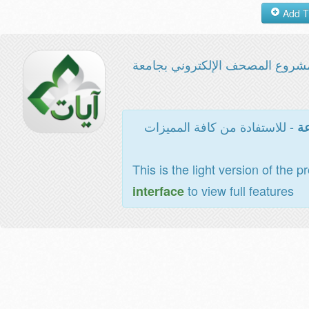
شروع المصحف الإلكتروني بجامعة
- للاستفادة من كافة المميزات
عة
This is the light version of the p
to view full features
interface