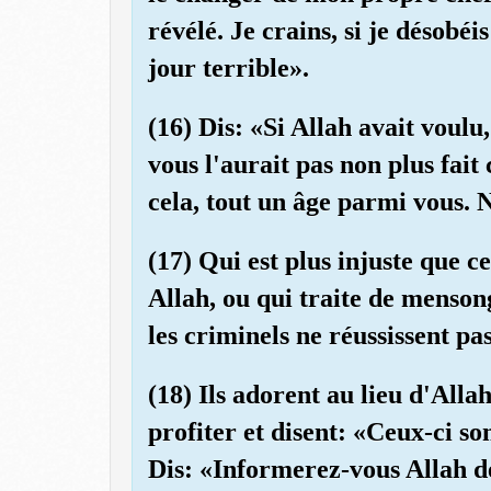
révélé. Je crains, si je désobé
jour terrible».
(16) Dis: «Si Allah avait voulu,
vous l'aurait pas non plus fait 
cela, tout un âge parmi vous.
(17) Qui est plus injuste que 
Allah, ou qui traite de menson
les criminels ne réussissent pas
(18) Ils adorent au lieu d'Allah
profiter et disent: «Ceux-ci so
Dis: «Informerez-vous Allah de