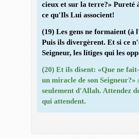
cieux et sur la terre?» Pureté à
ce qu'Ils Lui associent!
(19) Les gens ne formaient (à 
Puis ils divergèrent. Et si ce n
Seigneur, les litiges qui les op
(20) Et ils disent: «Que ne f
un miracle de son Seigneur?» A
seulement d'Allah. Attendez d
qui attendent.