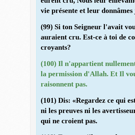
eurent cru, Nous leur enlevâm
vie présente et leur donnâmes 
(99) Si ton Seigneur l'avait vou
auraient cru. Est-ce à toi de c
croyants?
(100) Il n'appartient nullement
la permission d'Allah. Et Il v
raisonnent pas.
(101) Dis: «Regardez ce qui est
ni les preuves ni les avertisseu
qui ne croient pas.