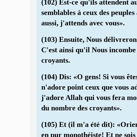
(102) Est-ce qu'ils attendent 
semblables à ceux des peuples
aussi, j'attends avec vous».
(103) Ensuite, Nous délivreron
C'est ainsi qu'il Nous incombe 
croyants.
(104) Dis: «O gens! Si vous ête
n'adore point ceux que vous a
j'adore Allah qui vous fera mo
du nombre des croyants».
(105) Et (il m'a été dit): «Ori
en pur monothéiste! Et ne soi