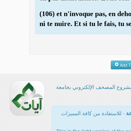
(106) et n'invoque pas, en deho
ni te nuire. Et si tu le fais, t
شروع المصحف الإلكتروني بجامعة
- للاستفادة من كافة المميزات
عة