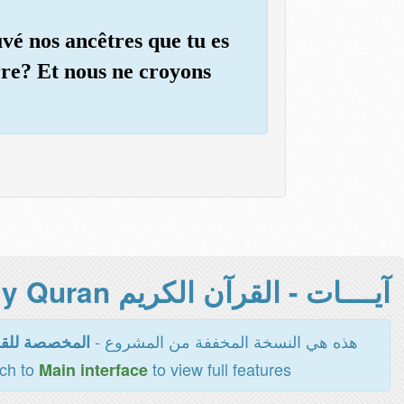
uvé nos ancêtres que tu es
rre? Et nous ne croyons
آيــــات - القرآن الكريم Holy Quran -
هذه هي النسخة المخففة من المشروع -
المخصصة للقر
tch to
to view full features
Main interface