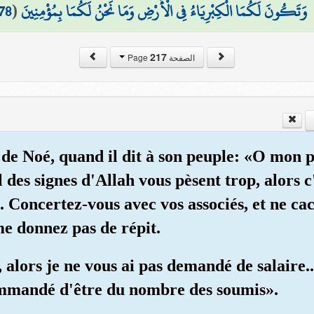
78
(
وَتَكُونَ لَكُمَا الْكِبْرِيَاءُ فِي الْأَرْضِ وَمَا نَحْنُ لَكُمَا بِمُؤْمِنِينَ
217
الصفحة Page
e de Noé, quand il dit à son peuple: «O mon 
des signes d'Allah vous pèsent trop, alors c
 Concertez-vous avec vos associés, et ne cac
me donnez pas de répit.
, alors je ne vous ai pas demandé de salaire
commandé d'être du nombre des soumis».