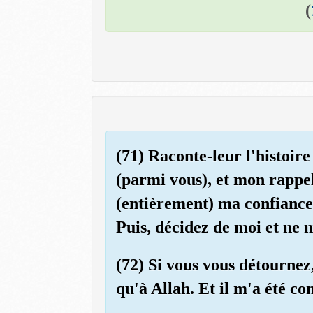
)
(71) Raconte-leur l'histoir
(parmi vous), et mon rappel 
(entièrement) ma confiance.
Puis, décidez de moi et ne 
(72) Si vous vous détournez
qu'à Allah. Et il m'a été 