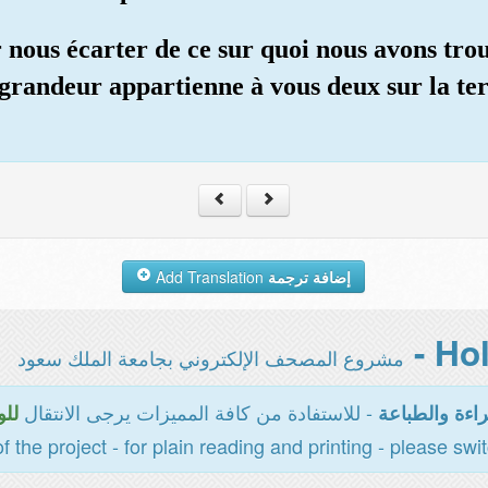
r nous écarter de ce sur quoi nous avons tro
 grandeur appartienne à vous deux sur la te
Add Translation
إضافة ترجمة
مشروع المصحف الإلكتروني بجامعة الملك سعود
- للاستفادة من كافة المميزات يرجى الانتقال
اءة والطباعة
للو
of the project - for plain reading and printing - please swi