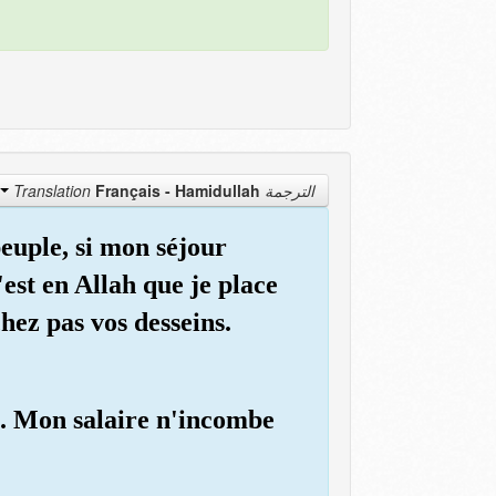
Français - Hamidullah
الترجمة Translation
peuple, si mon séjour
'est en Allah que je place
hez pas vos desseins.
... Mon salaire n'incombe