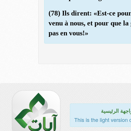
(78) Ils dirent: «Est-ce pou
venu à nous, et pour que la
pas en vous!»
اجهة الرئيسية
This is the light version 