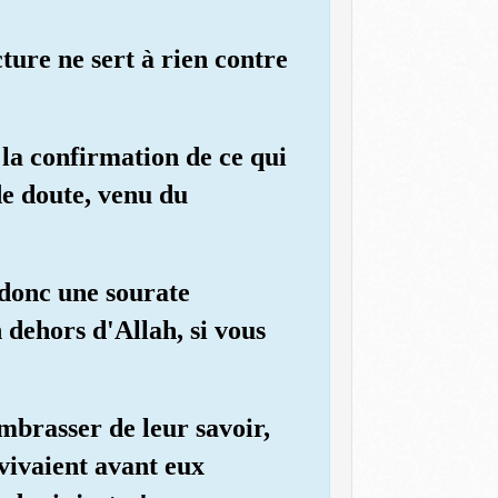
ture ne sert à rien contre
 la confirmation de ce qui
 de doute, venu du
 donc une sourate
 dehors d'Allah, si vous
embrasser de leur savoir,
 vivaient avant eux