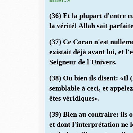
(36) Et la plupart d'entre e
la vérité! Allah sait parfait
(37) Ce Coran n'est nulleme
existait déjà avant lui, et l
Seigneur de l'Univers.
(38) Ou bien ils disent: «
semblable à ceci, et appele
êtes véridiques».
(39) Bien au contraire: ils 
et dont l'interprétation ne 