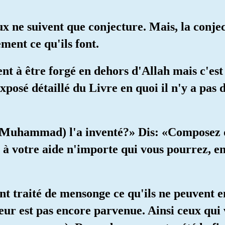
ux ne suivent que conjecture. Mais, la conjec
ement ce qu'ils font.
nt à être forgé en dehors d'Allah mais c'est
'exposé détaillé du Livre en quoi il n'y a pas
Il (Muhammad) l'a inventé?» Dis: «Composez
z à votre aide n'importe qui vous pourrez, en
ont traité de mensonge ce qu'ils ne peuvent 
leur est pas encore parvenue. Ainsi ceux qui