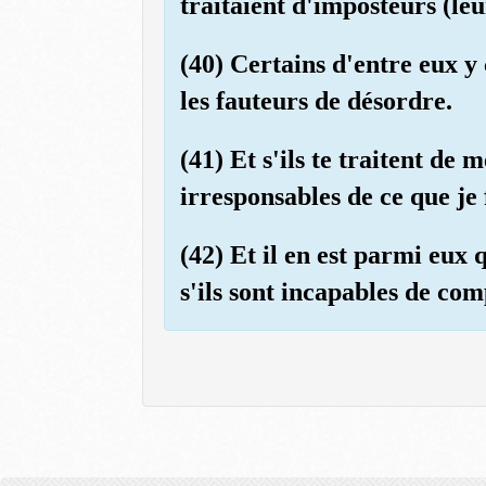
traitaient d'imposteurs (le
(40) Certains d'entre eux y 
les fauteurs de désordre.
(41) Et s'ils te traitent de
irresponsables de ce que je f
(42) Et il en est parmi eux q
s'ils sont incapables de co