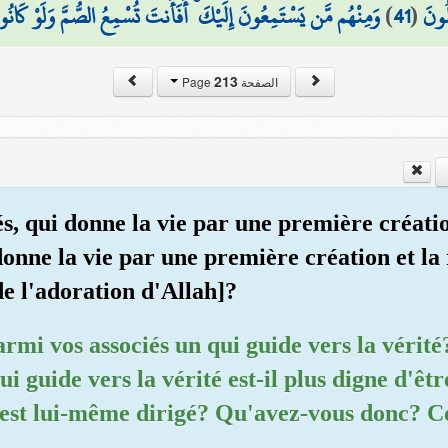
وَمِنْهُم مَّن يَسْتَمِعُونَ إِلَيْكَ ۚ أَفَأَنتَ تُسْمِعُ الصُّمَّ وَلَوْ كَانُو
)
41
(
لُونَ
213
الصفحة Page
és, qui donne la vie par une première créatio
 donne la vie par une première création et 
e l'adoration d'Allah]?
parmi vos associés un qui guide vers la vérité
ui guide vers la vérité est-il plus digne d'êtr
il est lui-même dirigé? Qu'avez-vous donc?