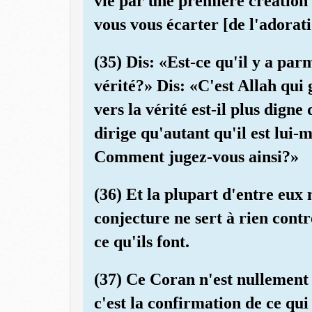
vie par une première création
vous vous écarter [de l'adorat
(35) Dis: «Est-ce qu'il y a par
vérité?» Dis: «C'est Allah qui 
vers la vérité est-il plus digne 
dirige qu'autant qu'il est lu
Comment jugez-vous ainsi?»
(36) Et la plupart d'entre eux 
conjecture ne sert à rien contr
ce qu'ils font.
(37) Ce Coran n'est nullement 
c'est la confirmation de ce qui 