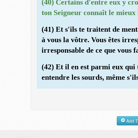
(40) Certains d'entre eux y cro
ton Seigneur connaît le mieux 
(41) Et s'ils te traitent de me
à vous la vôtre. Vous êtes irres
irresponsable de ce que vous fa
(42) Et il en est parmi eux qui t
entendre les sourds, même s'il