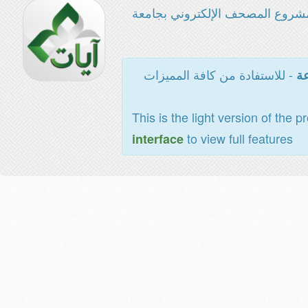
شروع المصحف الإلكتروني بجامعة
- للاستفادة من كافة المميزات
عة
This is the light version of the p
to view full features
interface