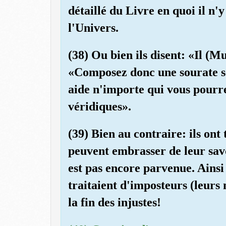
détaillé du Livre en quoi il n'
l'Univers.
(38) Ou bien ils disent: «Il (
«Composez donc une sourate se
aide n'importe qui vous pourre
véridiques».
(39) Bien au contraire: ils ont
peuvent embrasser de leur savoi
est pas encore parvenue. Ainsi
traitaient d'imposteurs (leur
la fin des injustes!