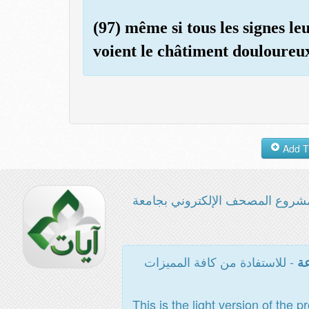
(97) même si tous les signes le
voient le châtiment douloureu
شروع المصحف الإلكتروني بجامعة
- للاستفادة من كافة المميزات
عة
This is the light version of the p