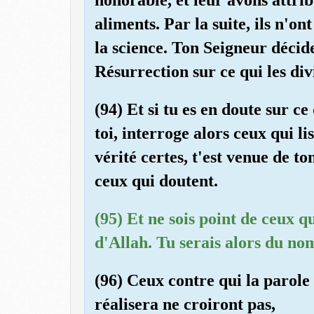
aliments. Par la suite, ils n'o
la science. Ton Seigneur décid
Résurrection sur ce qui les divi
(94) Et si tu es en doute sur c
toi, interroge alors ceux qui li
vérité certes, t'est venue de t
ceux qui doutent.
(95) Et ne sois point de ceux q
d'Allah. Tu serais alors du no
(96) Ceux contre qui la parole
réalisera ne croiront pas,