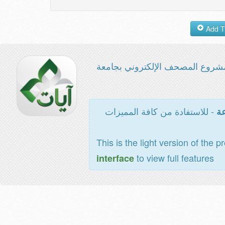
شروع المصحف الإلكتروني بجامعة
- للاستفادة من كافة المميزات
عة
This is the light version of the p
to view full features
interface