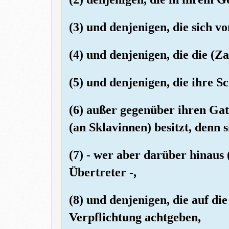
(3) und denjenigen, die sich 
(4) und denjenigen, die die (
(5) und denjenigen, die ihre S
(6) außer gegenüber ihren Gat
(an Sklavinnen) besitzt, denn si
(7) - wer aber darüber hinaus 
Übertreter -,
(8) und denjenigen, die auf di
Verpflichtung achtgeben,