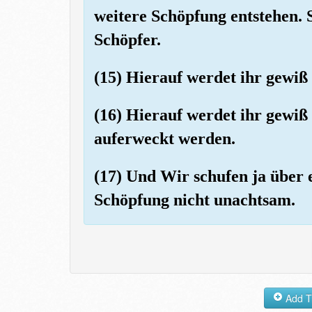
weitere Schöpfung entstehen. S
Schöpfer.
(15) Hierauf werdet ihr gewiß 
(16) Hierauf werdet ihr gewi
auferweckt werden.
(17) Und Wir schufen ja über 
Schöpfung nicht unachtsam.