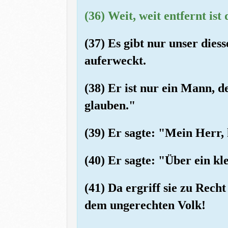
(36) Weit, weit entfernt is
(37) Es gibt nur unser dies
auferweckt.
(38) Er ist nur ein Mann, d
glauben."
(39) Er sagte: "Mein Herr, 
(40) Er sagte: "Über ein k
(41) Da ergriff sie zu Rec
dem ungerechten Volk!