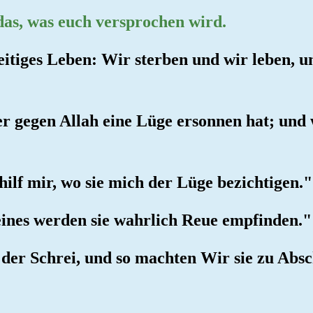
t das, was euch versprochen wird.
seitiges Leben: Wir sterben und wir leben, 
er gegen Allah eine Lüge ersonnen hat; und 
hilf mir, wo sie mich der Lüge bezichtigen."
leines werden sie wahrlich Reue empfinden."
ht der Schrei, und so machten Wir sie zu A