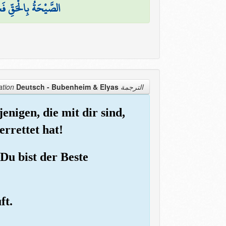
الصَّيْحَةُ بِالْحَقِّ فَجَ
Deutsch - Bubenheim & Elyas
الترجمة Translation
enigen, die mit dir sind,
rrettet hat!
Du bist der Beste
ft.