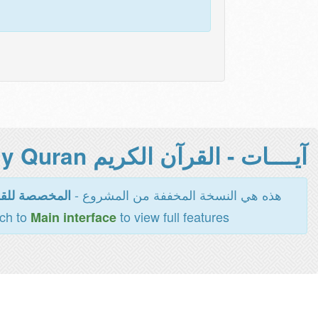
آيــــات - القرآن الكريم Holy Quran -
هذه هي النسخة المخففة من المشروع -
المخصصة للقر
tch to
to view full features
Main interface