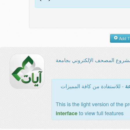
شروع المصحف الإلكتروني بجامعة
- للاستفادة من كافة المميزات
عة
This is the light version of the p
to view full features
interface