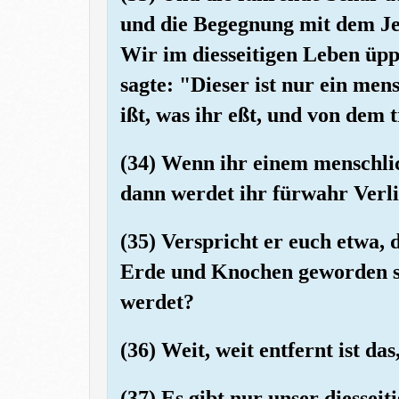
und die Begegnung mit dem Jen
Wir im diesseitigen Leben üpp
sagte: "Dieser ist nur ein men
ißt, was ihr eßt, und von dem t
(34) Wenn ihr einem menschli
dann werdet ihr fürwahr Verli
(35) Verspricht er euch etwa, 
Erde und Knochen geworden se
werdet?
(36) Weit, weit entfernt ist d
(37) Es gibt nur unser diessei