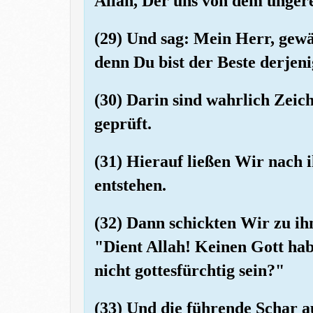
Allah, Der uns von dem ungere
(29) Und sag: Mein Herr, gewä
denn Du bist der Beste derjen
(30) Darin sind wahrlich Zeic
geprüft.
(31) Hierauf ließen Wir nach 
entstehen.
(32) Dann schickten Wir zu ih
"Dient Allah! Keinen Gott hab
nicht gottesfürchtig sein?"
(33) Und die führende Schar a