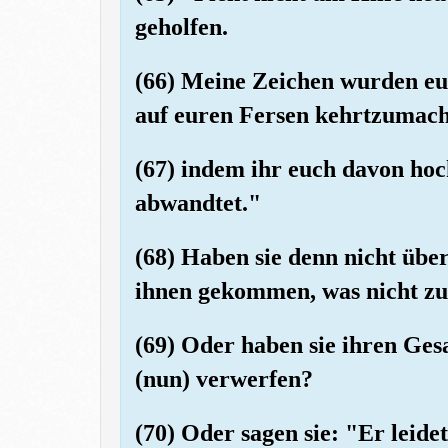
geholfen.
(66) Meine Zeichen wurden euch
auf euren Fersen kehrtzumach
(67) indem ihr euch davon ho
abwandtet."
(68) Haben sie denn nicht übe
ihnen gekommen, was nicht z
(69) Oder haben sie ihren Gesa
(nun) verwerfen?
(70) Oder sagen sie: "Er leide