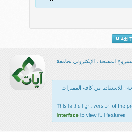
شروع المصحف الإلكتروني بجامعة
- للاستفادة من كافة المميزات
عة
This is the light version of the p
to view full features
interface