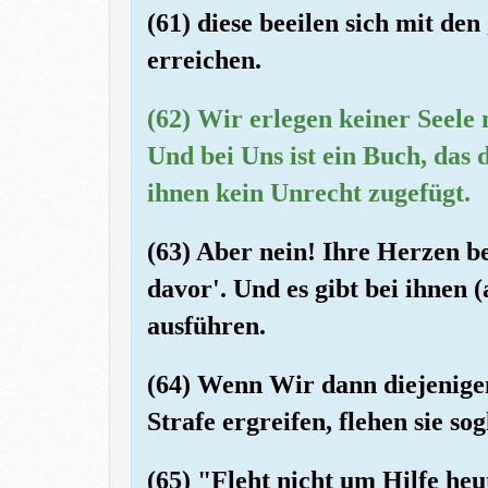
(61) diese beeilen sich mit de
erreichen.
(62) Wir erlegen keiner Seele m
Und bei Uns ist ein Buch, das 
ihnen kein Unrecht zugefügt.
(63) Aber nein! Ihre Herzen bef
davor'. Und es gibt bei ihnen (
ausführen.
(64) Wenn Wir dann diejenigen
Strafe ergreifen, flehen sie so
(65) "Fleht nicht um Hilfe heu