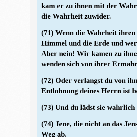
kam er zu ihnen mit der Wahrh
die Wahrheit zuwider.
(71) Wenn die Wahrheit ihren 
Himmel und die Erde und wer i
Aber nein! Wir kamen zu ihne
wenden sich von ihrer Ermah
(72) Oder verlangst du von ih
Entlohnung deines Herrn ist be
(73) Und du lädst sie wahrlic
(74) Jene, die nicht an das Je
Weg ab.