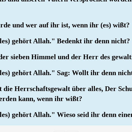
de und wer auf ihr ist, wenn ihr (es) wißt?
les) gehört Allah." Bedenkt ihr denn nicht?
 der sieben Himmel und der Herr des gewal
les) gehört Allah." Sag: Wollt ihr denn nicht
st die Herrschaftsgewalt über alles, Der Sc
erden kann, wenn ihr wißt?
les) gehört Allah." Wieso seid ihr denn ein