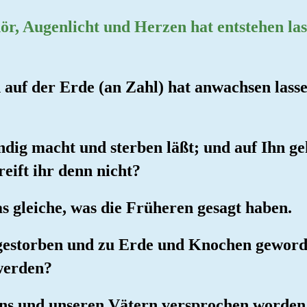
ehör, Augenlicht und Herzen hat entstehen l
h auf der Erde (an Zahl) hat anwachsen lass
endig macht und sterben läßt; und auf Ihn g
eift ihr denn nicht?
as gleiche, was die Früheren gesagt haben.
gestorben und zu Erde und Knochen geworde
werden?
r uns und unseren Vätern versprochen worden