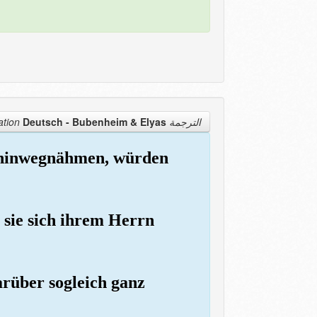
Deutsch - Bubenheim & Elyas
الترجمة Translation
, hinwegnähmen, würden
 sie sich ihrem Herrn
arüber sogleich ganz