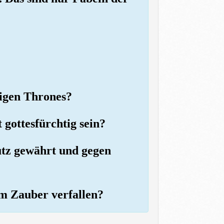
tigen Thrones?
 gottesfürchtig sein?
hutz gewährt und gegen
em Zauber verfallen?