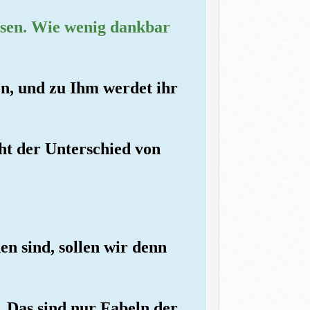
assen. Wie wenig dankbar
en, und zu Ihm werdet ihr
eht der Unterschied von
n sind, sollen wir denn
. Das sind nur Fabeln der