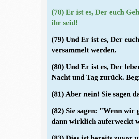
(78) Er ist es, Der euch G
ihr seid!
(79) Und Er ist es, Der euc
versammelt werden.
(80) Und Er ist es, Der leb
Nacht und Tag zurück. Begr
(81) Aber nein! Sie sagen d
(82) Sie sagen: "Wenn wir 
dann wirklich auferweckt 
(83) Dies ist bereits zuvo