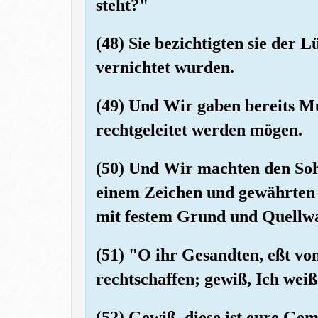
steht?"
(48) Sie bezichtigten sie der L
vernichtet wurden.
(49) Und Wir gaben bereits Mus
rechtgeleitet werden mögen.
(50) Und Wir machten den So
einem Zeichen und gewährten 
mit festem Grund und Quellwa
(51) "O ihr Gesandten, eßt vo
rechtschaffen; gewiß, Ich weiß
(52) Gewiß, diese ist eure Gem