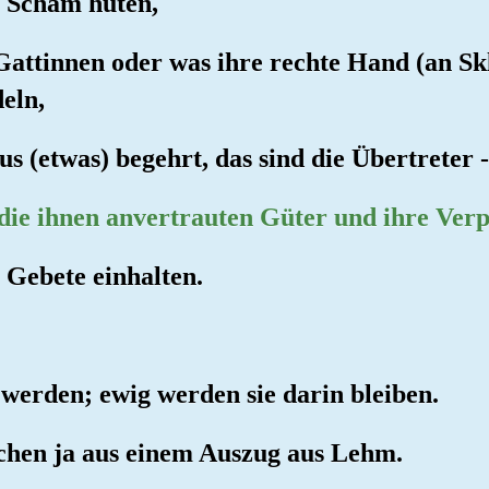
e Scham hüten,
Gattinnen oder was ihre rechte Hand (an Skl
deln,
us (etwas) begehrt, das sind die Übertreter -
 die ihnen anvertrauten Güter und ihre Ver
e Gebete einhalten.
 werden; ewig werden sie darin bleiben.
chen ja aus einem Auszug aus Lehm.