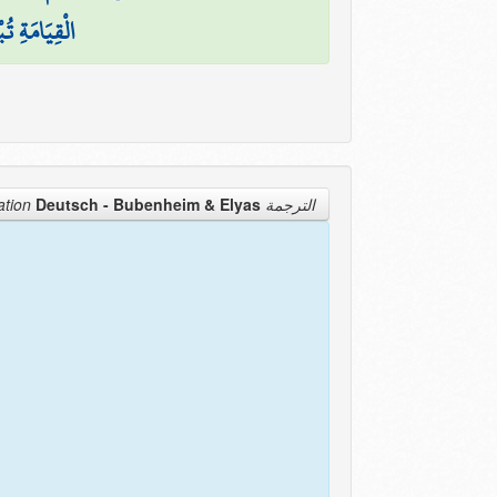
الْقِيَامَةِ تُب
Deutsch - Bubenheim & Elyas
الترجمة Translation