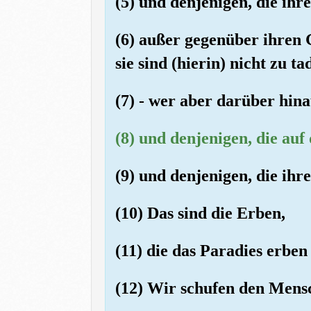
(5) und denjenigen, die ihr
(6) außer gegenüber ihren 
sie sind (hierin) nicht zu ta
(7) - wer aber darüber hina
(8) und denjenigen, die auf
(9) und denjenigen, die ihr
(10) Das sind die Erben,
(11) die das Paradies erben
(12) Wir schufen den Mens