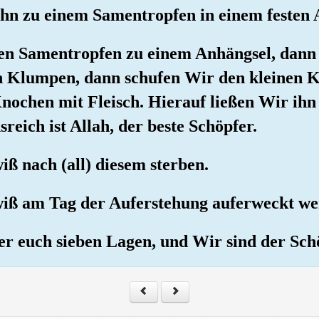
hn zu einem Samentropfen in einem festen A
den Samentropfen zu einem Anhängsel, dann
n Klumpen, dann schufen Wir den kleinen 
nochen mit Fleisch. Hierauf ließen Wir ihn 
reich ist Allah, der beste Schöpfer.
iß nach (all) diesem sterben.
ewiß am Tag der Auferstehung auferweckt we
er euch sieben Lagen, und Wir sind der Sc