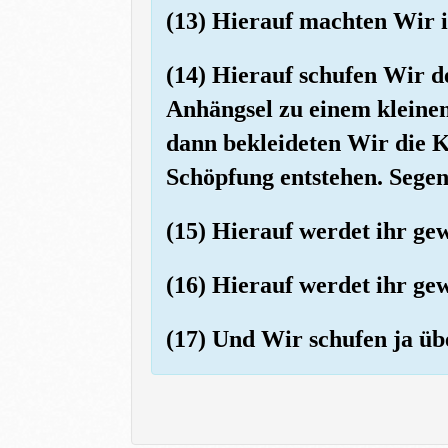
(13) Hierauf machten Wir i
(14) Hierauf schufen Wir 
Anhängsel zu einem kleine
dann bekleideten Wir die K
Schöpfung entstehen. Segens
(15) Hierauf werdet ihr gew
(16) Hierauf werdet ihr g
(17) Und Wir schufen ja üb