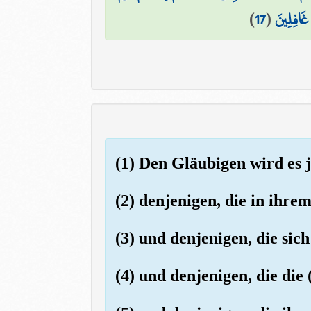
)
17
(
غَافِلِينَ
(1) Den Gläubigen wird es 
(2) denjenigen, die in ihre
(3) und denjenigen, die si
(4) und denjenigen, die di