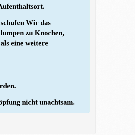
ufenthaltsort.
 schufen Wir das
Klumpen zu Knochen,
als eine weitere
rden.
höpfung nicht unachtsam.