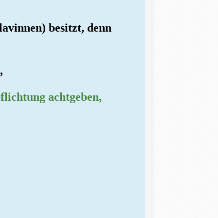
avinnen) besitzt, denn
,
pflichtung achtgeben,