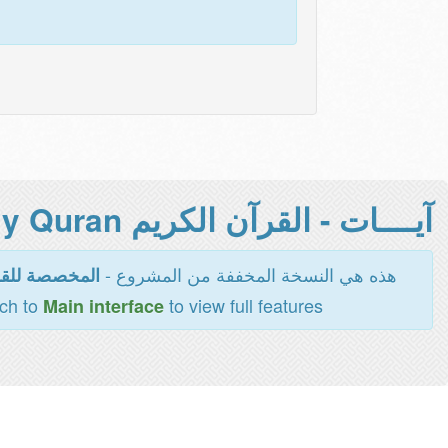
آيــــات - القرآن الكريم Holy Quran -
هذه هي النسخة المخففة من المشروع -
المخصصة للقر
tch to
to view full features
Main interface