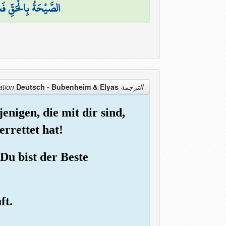
الصَّيْحَةُ بِالْحَقِّ فَجَ
Deutsch - Bubenheim & Elyas
الترجمة Translation
enigen, die mit dir sind,
rrettet hat!
Du bist der Beste
ft.