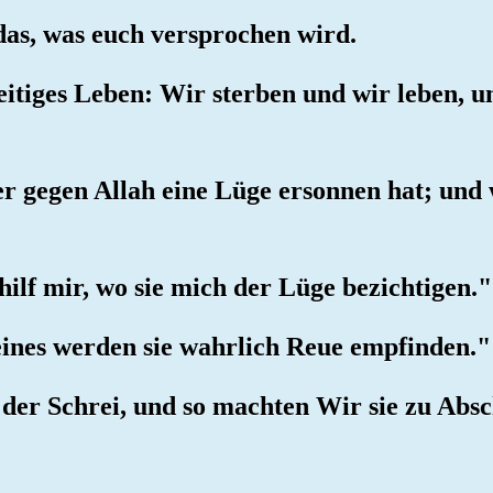
t das, was euch versprochen wird.
seitiges Leben: Wir sterben und wir leben, 
er gegen Allah eine Lüge ersonnen hat; und 
hilf mir, wo sie mich der Lüge bezichtigen."
leines werden sie wahrlich Reue empfinden."
ht der Schrei, und so machten Wir sie zu A