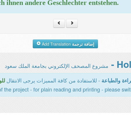
ch ihnen andere Geschlechter entstehen.
Add Translation
إضافة ترجمة
مشروع المصحف الإلكتروني بجامعة الملك سعود
- للاستفادة من كافة المميزات يرجى الانتقال
اءة والطباعة
للو
of the project - for plain reading and printing - please swi