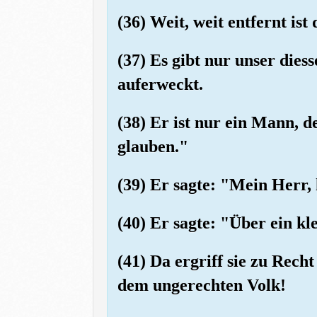
(36) Weit, weit entfernt is
(37) Es gibt nur unser dies
auferweckt.
(38) Er ist nur ein Mann, d
glauben."
(39) Er sagte: "Mein Herr, 
(40) Er sagte: "Über ein k
(41) Da ergriff sie zu Rec
dem ungerechten Volk!