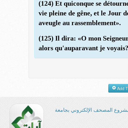
(124) Et quiconque se détourn
vie pleine de gêne, et le Jour
aveugle au rassemblement».
(125) Il dira: «O mon Seigneu
alors qu'auparavant je voyais
شروع المصحف الإلكتروني بجامعة