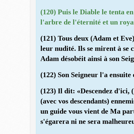
(120) Puis le Diable le tenta e
l'arbre de l'éternité et un ro
(121) Tous deux (Adam et Eve)
leur nudité. Ils se mirent à se 
Adam désobéit ainsi à son Seign
(122) Son Seigneur l'a ensuite é
(123) Il dit: «Descendez d'ici,
(avec vos descendants) ennemis 
un guide vous vient de Ma par
s'égarera ni ne sera malheure