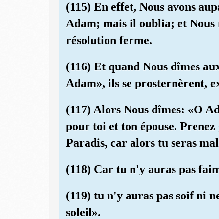
(115) En effet, Nous avons au
Adam; mais il oublia; et Nous 
résolution ferme.
(116) Et quand Nous dîmes au
Adam», ils se prosternèrent, ex
(117) Alors Nous dîmes: «O Ad
pour toi et ton épouse. Prenez 
Paradis, car alors tu seras ma
(118) Car tu n'y auras pas faim
(119) tu n'y auras pas soif ni 
soleil».