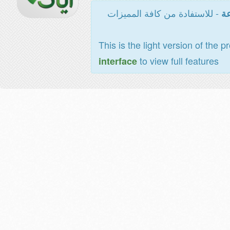
- للاستفادة من كافة المميزات
عة
This is the light version of the p
to view full features
interface