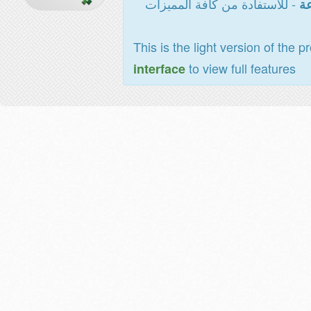
- للاستفادة من كافة المميزات
عة
This is the light version of the p
to view full features
interface