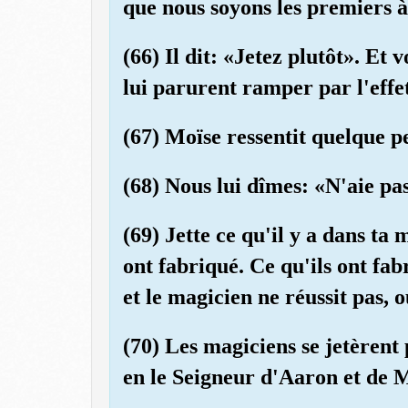
que nous soyons les premiers à
(66) Il dit: «Jetez plutôt». Et 
lui parurent ramper par l'effe
(67) Moïse ressentit quelque 
(68) Nous lui dîmes: «N'aie pas 
(69) Jette ce qu'il y a dans ta 
ont fabriqué. Ce qu'ils ont fa
et le magicien ne réussit pas, où
(70) Les magiciens se jetèrent 
en le Seigneur d'Aaron et de 