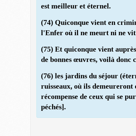
est meilleur et éternel.
(74) Quiconque vient en crimin
l'Enfer où il ne meurt ni ne vit
(75) Et quiconque vient auprès
de bonnes œuvres, voilà donc c
(76) les jardins du séjour (éter
ruisseaux, où ils demeureront 
récompense de ceux qui se puri
péchés].