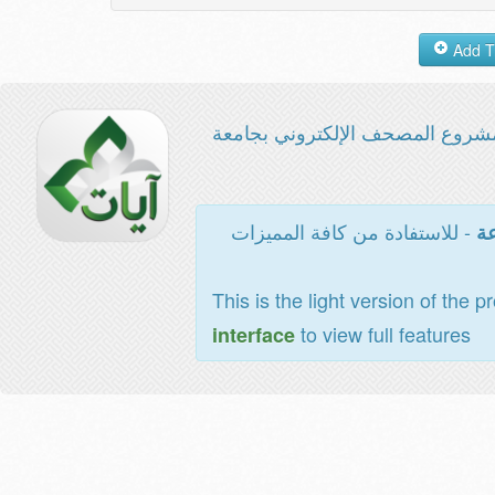
شروع المصحف الإلكتروني بجامعة
- للاستفادة من كافة المميزات
عة
This is the light version of the p
to view full features
interface