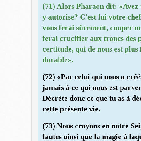
(71) Alors Pharaon dit: «Avez-
y autorise? C'est lui votre che
vous ferai sûrement, couper ma
ferai crucifier aux troncs des 
certitude, qui de nous est plus 
durable».
(72) «Par celui qui nous a créé
jamais à ce qui nous est parv
Décrète donc ce que tu as à dé
cette présente vie.
(73) Nous croyons en notre Sei
fautes ainsi que la magie à laq