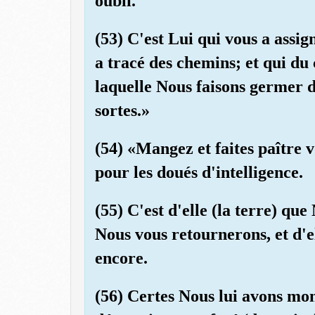
oubli.
(53) C'est Lui qui vous a assi
a tracé des chemins; et qui du 
laquelle Nous faisons germer d
sortes.»
(54) «Mangez et faites paître v
pour les doués d'intelligence.
(55) C'est d'elle (la terre) que
Nous vous retournerons, et d'el
encore.
(56) Certes Nous lui avons mon