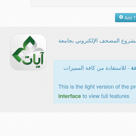
شروع المصحف الإلكتروني بجامعة
- للاستفادة من كافة المميزات
عة
This is the light version of the p
to view full features
interface