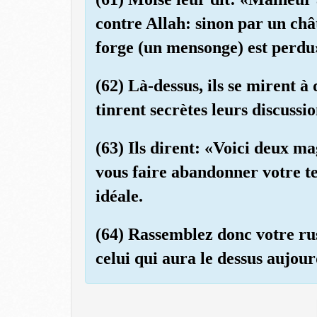
contre Allah: sinon par un châ
forge (un mensonge) est perdu
(62) Là-dessus, ils se mirent à 
tinrent secrètes leurs discussio
(63) Ils dirent: «Voici deux ma
vous faire abandonner votre t
idéale.
(64) Rassemblez donc votre rus
celui qui aura le dessus aujour