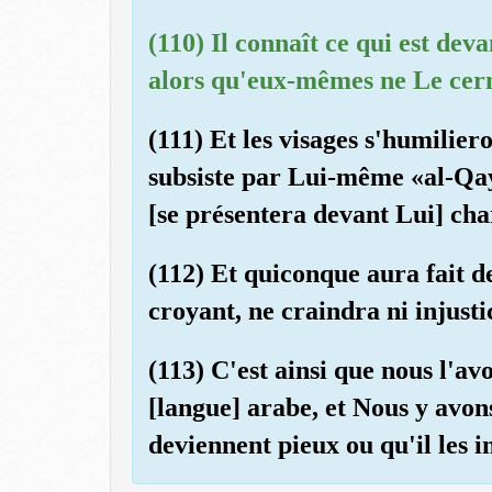
(110) Il connaît ce qui est deva
alors qu'eux-mêmes ne Le cern
(111) Et les visages s'humilier
subsiste par Lui-même «al-Qa
[se présentera devant Lui] cha
(112) Et quiconque aura fait d
croyant, ne craindra ni injusti
(113) C'est ainsi que nous l'a
[langue] arabe, et Nous y avons
deviennent pieux ou qu'il les i