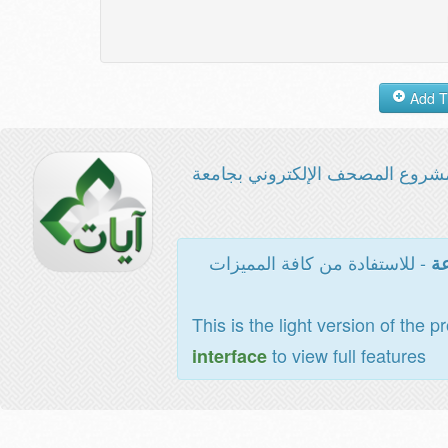
شروع المصحف الإلكتروني بجامعة
- للاستفادة من كافة المميزات
عة
This is the light version of the p
to view full features
interface