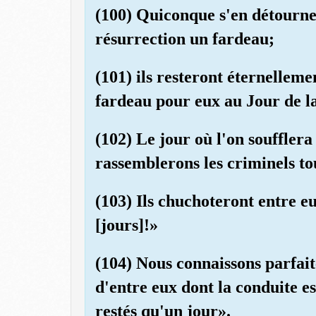
(100) Quiconque s'en détourne 
résurrection un fardeau;
(101) ils resteront éternelleme
fardeau pour eux au Jour de l
(102) Le jour où l'on souffler
rassemblerons les criminels to
(103) Ils chuchoteront entre eu
[jours]!»
(104) Nous connaissons parfait
d'entre eux dont la conduite e
restés qu'un jour».