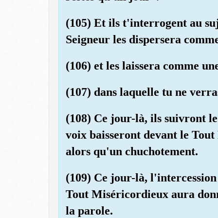
(105) Et ils t'interrogent au 
Seigneur les dispersera comme
(106) et les laissera comme un
(107) dans laquelle tu ne verras
(108) Ce jour-là, ils suivront l
voix baisseront devant le Tout
alors qu'un chuchotement.
(109) Ce jour-là, l'intercession
Tout Miséricordieux aura donn
la parole.