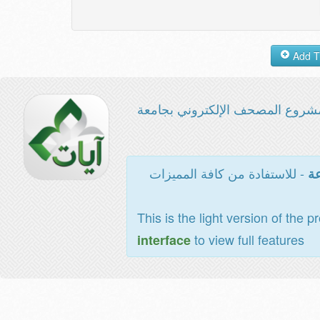
شروع المصحف الإلكتروني بجامعة
- للاستفادة من كافة المميزات
عة
This is the light version of the p
to view full features
interface