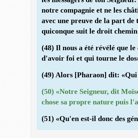
notre compagnie et ne les chât
avec une preuve de la part de t
quiconque suit le droit chemin
(48) Il nous a été révélé que l
d'avoir foi et qui tourne le dos
(49) Alors [Pharaon] dit: «Qui
(50) «Notre Seigneur, dit Moïs
chose sa propre nature puis l'a
(51) «Qu'en est-il donc des gé