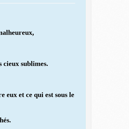
 malheureux,
s cieux sublimes.
re eux et ce qui est sous le
chés.