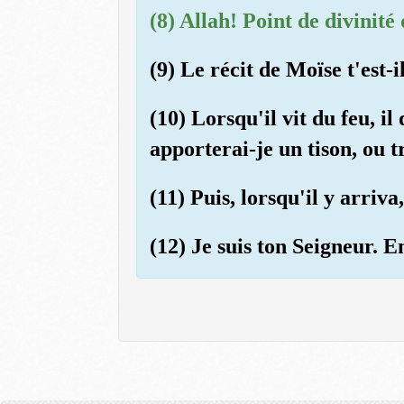
(8) Allah! Point de divinité
(9) Le récit de Moïse t'est-
(10) Lorsqu'il vit du feu, il
apporterai-je un tison, ou 
(11) Puis, lorsqu'il y arriva
(12) Je suis ton Seigneur. E