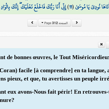
إِنِّي أَنَا رَبُّكَ فَاخْلَعْ نَعْلَيْكَ ۖ إِنَّكَ بِالْوَ
)
11
(
أَتَاهَا نُودِيَ يَا مُوسَىٰ
312
الصفحة Page
font de bonnes œuvres, le Tout Miséricordie
 Coran) facile [à comprendre] en ta langue, 
ns pieux, et que, tu avertisses un peuple irr
nt eux avons-Nous fait périr! En retrouves-
rmure?