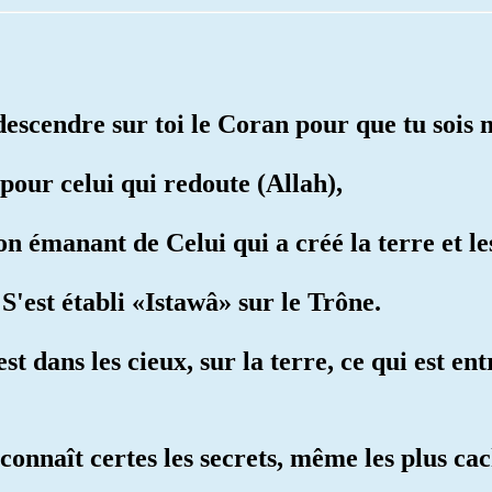
 descendre sur toi le Coran pour que tu sois
 pour celui qui redoute (Allah),
on émanant de Celui qui a créé la terre et le
S'est établi «Istawâ» sur le Trône.
st dans les cieux, sur la terre, ce qui est ent
Il connaît certes les secrets, même les plus ca