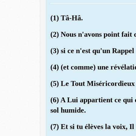
(1) Tâ-Hâ.
(2) Nous n'avons point fait
(3) si ce n'est qu'un Rappel
(4) (et comme) une révélati
(5) Le Tout Miséricordieux 
(6) A Lui appartient ce qui e
sol humide.
(7) Et si tu élèves la voix, 