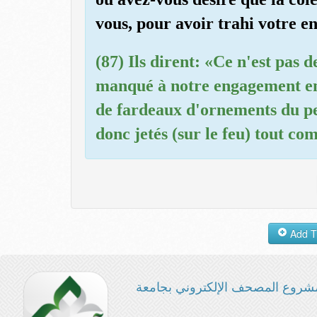
vous, pour avoir trahi votre 
(87) Ils dirent: «Ce n'est pas 
manqué à notre engagement en
de fardeaux d'ornements du pe
donc jetés (sur le feu) tout co
شروع المصحف الإلكتروني بجامعة