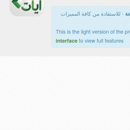
- للاستفادة من كافة المميزات
عة
This is the light version of the p
to view full features
interface