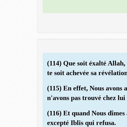
(114) Que soit éxalté Allah,
te soit achevée sa révélati
(115) En effet, Nous avons
n'avons pas trouvé chez lui
(116) Et quand Nous dîmes 
excepté Iblis qui refusa.