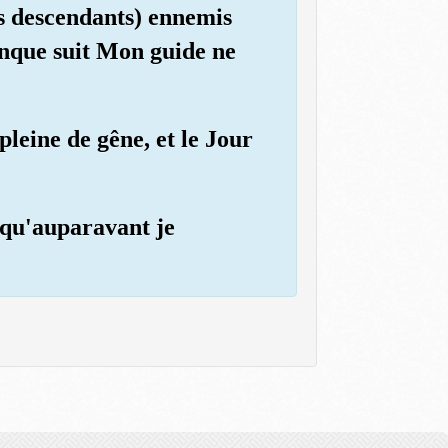
os descendants) ennemis
conque suit Mon guide ne
leine de gêne, et le Jour
 qu'auparavant je