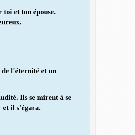
toi et ton épouse.
eureux.
de l'éternité et un
dité. Ils se mirent à se
et il s'égara.