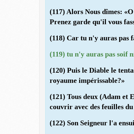
(117) Alors Nous dîmes: «O 
Prenez garde qu'il vous fas
(118) Car tu n'y auras pas f
(119) tu n'y auras pas soif 
(120) Puis le Diable le tent
royaume impérissable?»
(121) Tous deux (Adam et Ev
couvrir avec des feuilles du
(122) Son Seigneur l'a ensui