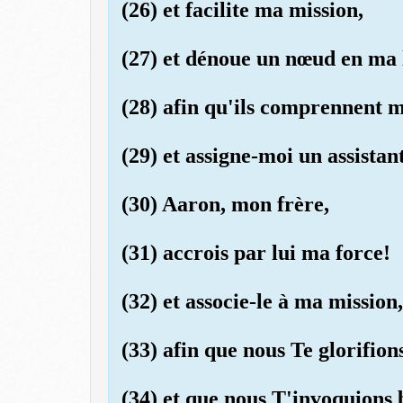
(26) et facilite ma mission,
(27) et dénoue un nœud en ma 
(28) afin qu'ils comprennent m
(29) et assigne-moi un assistan
(30) Aaron, mon frère,
(31) accrois par lui ma force!
(32) et associe-le à ma mission,
(33) afin que nous Te glorifio
(34) et que nous T'invoquions