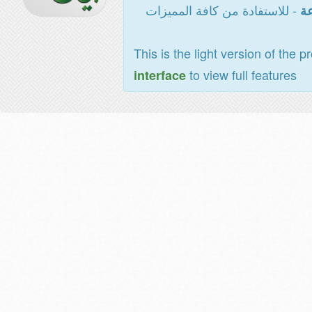
- للاستفادة من كافة المميزات
عة
This is the light version of the p
to view full features
interface