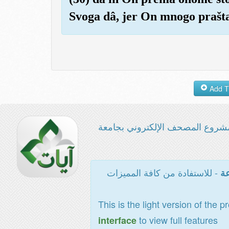
Svoga dâ, jer On mnogo prašta
شروع المصحف الإلكتروني بجامعة
- للاستفادة من كافة المميزات
عة
This is the light version of the p
to view full features
interface