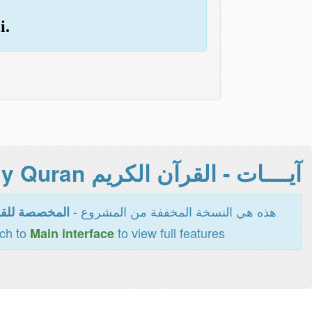
i.
آيــــات - القرآن الكريم Holy Quran -
هذه هي النسخة المخففة من المشروع -
المخصصة للقر
tch to
to view full features
Main interface