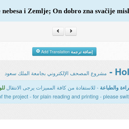
e nebesa i Zemlje; On dobro zna svačije misl
Add Translation
إضافة ترجمة
مشروع المصحف الإلكتروني بجامعة الملك سعود
- للاستفادة من كافة المميزات يرجى الانتقال
اءة والطباعة
للو
of the project - for plain reading and printing - please swi