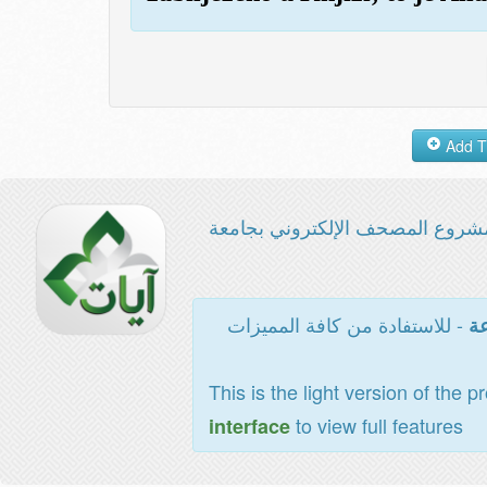
شروع المصحف الإلكتروني بجامعة
- للاستفادة من كافة المميزات
عة
This is the light version of the p
to view full features
interface