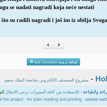
mogu se nadati nagradi koja neće nestati
to su radili nagradi i još im iz obilja Svo
Add Translation
إضافة ترجمة
مشروع المصحف الإلكتروني بجامعة الملك سعود
- للاستفادة من كافة المميزات يرجى الانتقال
سية
المخصصة للقر
of the project - for plain reading and printing - please swi