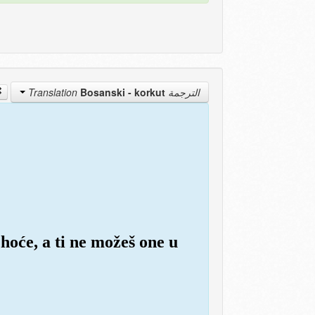
Bosanski - korkut
الترجمة Translation
 hoće, a ti ne možeš one u