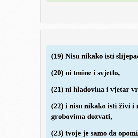
(19) Nisu nikako isti slijepac
(20) ni tmine i svjetlo,
(21) ni hladovina i vjetar vr
(22) i nisu nikako isti živi
grobovima dozvati,
(23) tvoje je samo da opomi