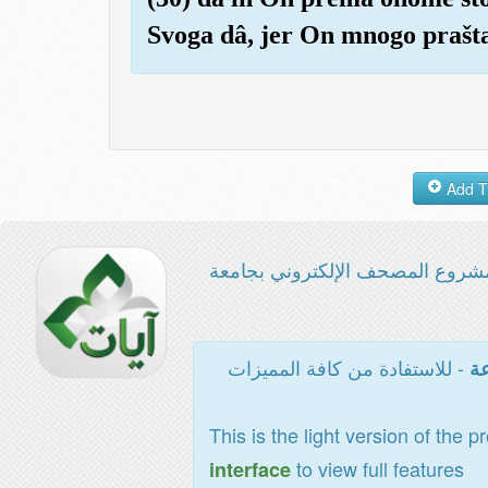
Svoga dâ, jer On mnogo prašta
شروع المصحف الإلكتروني بجامعة
- للاستفادة من كافة المميزات
عة
This is the light version of the p
to view full features
interface