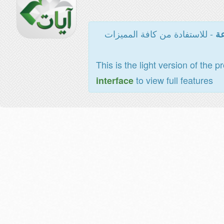
- للاستفادة من كافة المميزات
عة
This is the light version of the p
to view full features
interface