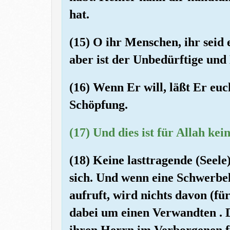
hat.
(15) O ihr Menschen, ihr seid e
aber ist der Unbedürftige un
(16) Wenn Er will, läßt Er eu
Schöpfung.
(17) Und dies ist für Allah ke
(18) Keine lasttragende (Seele
sich. Und wenn eine Schwerbe
aufruft, wird nichts davon (für
dabei um einen Verwandten . D
ihren Herrn im Verborgenen f