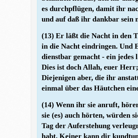
es durchpflügen, damit ihr na
und auf daß ihr dankbar sein 
(13) Er läßt die Nacht in den 
in die Nacht eindringen. Und
dienstbar gemacht - ein jedes lä
Dies ist doch Allah, euer Herr
Diejenigen aber, die ihr anstat
einmal über das Häutchen eine
(14) Wenn ihr sie anruft, höre
sie (es) auch hörten, würden 
Tag der Auferstehung verleugnen
habt. Keiner kann dir kundtun