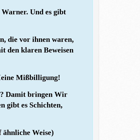
 Warner. Und es gibt
n, die vor ihnen waren,
it den klaren Beweisen
Meine Mißbilligung!
t? Damit bringen Wir
 gibt es Schichten,
f ähnliche Weise)