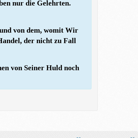
eben nur die Gelehrten.
en und von dem, womit Wir
Handel, der nicht zu Fall
nen von Seiner Huld noch