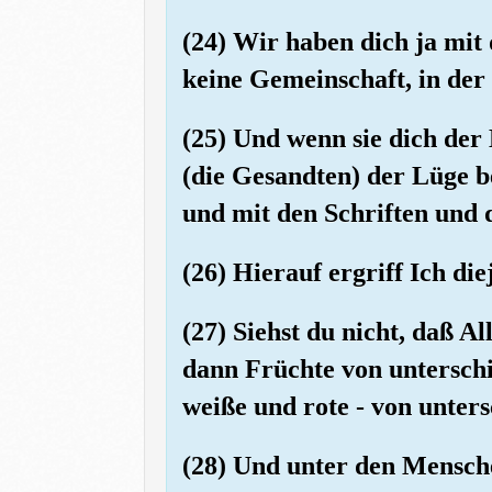
(24) Wir haben dich ja mit
keine Gemeinschaft, in der
(25) Und wenn sie dich der 
(die Gesandten) der Lüge b
und mit den Schriften und 
(26) Hierauf ergriff Ich d
(27) Siehst du nicht, daß
dann Früchte von unterschi
weiße und rote - von unter
(28) Und unter den Mensche