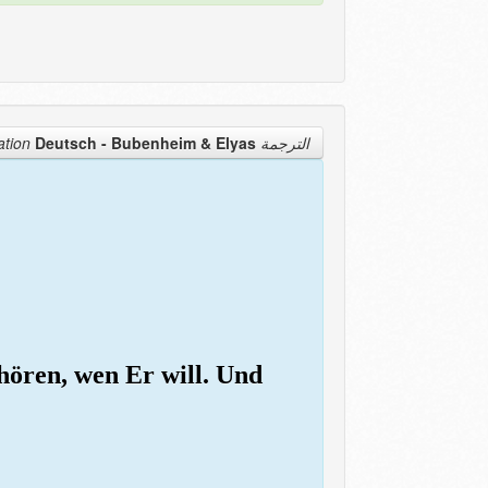
Deutsch - Bubenheim & Elyas
الترجمة Translation
 hören, wen Er will. Und