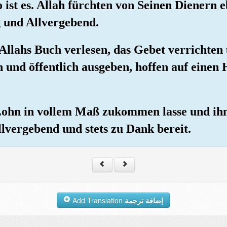
 ist es. Allah fürchten von Seinen Dienern 
g und Allvergebend.
e Allahs Buch verlesen, das Gebet verricht
h und öffentlich ausgeben, hoffen auf einen 
 Lohn in vollem Maß zukommen lasse und ih
llvergebend und stets zu Dank bereit.
Add Translation
إضافة ترجمة