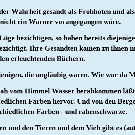
 der Wahrheit gesandt als Frohboten und als
 nicht ein Warner vorangegangen wäre.
Lüge bezichtigen, so haben bereits diejenige
ezichtigt. Ihre Gesandten kamen zu ihnen m
den erleuchtenden Büchern.
iejenigen, die ungläubig waren. Wie war da 
 Allah vom Himmel Wasser herabkommen läß
edlichen Farben hervor. Und von den Bergen
schiedlichen Farben - und rabenschwarze.
n und den Tieren und dem Vieh gibt es (au