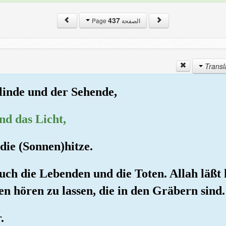
437
الصفحة Page
Blinde und der Sehende,
und das Licht,
die (Sonnen)hitze.
auch die Lebenden und die Toten. Allah läßt
en hören zu lassen, die in den Gräbern sind.
.