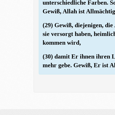
unterschiedliche Farben. So
Gewiß, Allah ist Allmächti
(29) Gewiß, diejenigen, di
sie versorgt haben, heimlic
kommen wird,
(30) damit Er ihnen ihren
mehr gebe. Gewiß, Er ist A